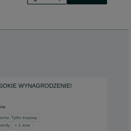
, WYSOKIE WYNAGRODZENIE!
nie
portu: Tylko krajowy
kendy
+ 1 inne