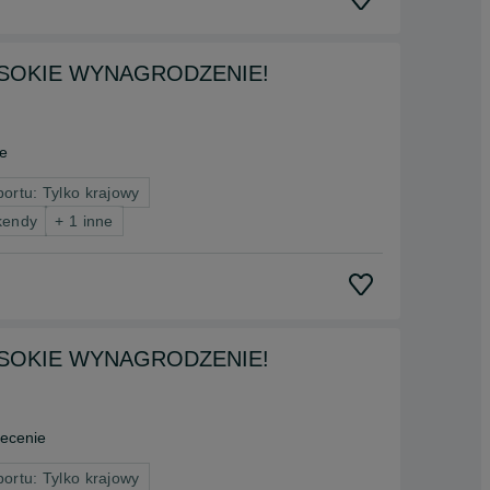
, WYSOKIE WYNAGRODZENIE!
e
portu: Tylko krajowy
kendy
+ 1 inne
, WYSOKIE WYNAGRODZENIE!
ecenie
portu: Tylko krajowy