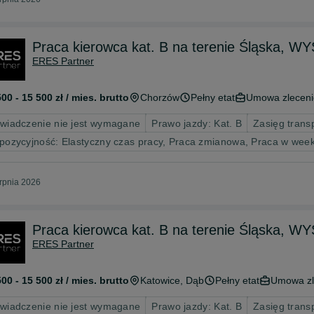
Praca kierowca kat. B na terenie Śląska
ERES Partner
500 - 15 500 zł / mies. brutto
Chorzów
Pełny etat
Umowa zleceni
wiadczenie nie jest wymagane
Prawo jazdy: Kat. B
Zasięg trans
pozycyjność: Elastyczny czas pracy, Praca zmianowa, Praca w wee
erpnia 2026
Praca kierowca kat. B na terenie Śląska
ERES Partner
500 - 15 500 zł / mies. brutto
Katowice
, Dąb
Pełny etat
Umowa zl
wiadczenie nie jest wymagane
Prawo jazdy: Kat. B
Zasięg trans