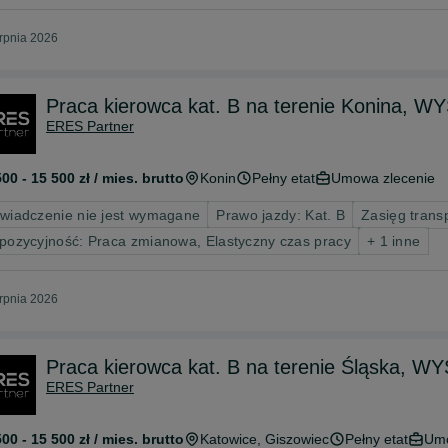
erpnia 2026
Praca kierowca kat. B na terenie Konin
ERES Partner
500 - 15 500 zł / mies. brutto
Konin
Pełny etat
Umowa zlecenie
wiadczenie nie jest wymagane
Prawo jazdy: Kat. B
Zasięg trans
pozycyjność: Praca zmianowa, Elastyczny czas pracy
+ 1 inne
erpnia 2026
Praca kierowca kat. B na terenie Śląska
ERES Partner
500 - 15 500 zł / mies. brutto
Katowice
, Giszowiec
Pełny etat
Umo