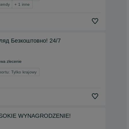
kendy
+ 1 inne
ляд Безкоштовно! 24/7
wa zlecenie
portu: Tylko krajowy
, WYSOKIE WYNAGRODZENIE!