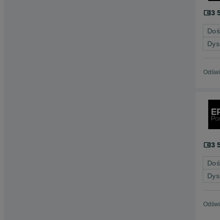
3 
Doś
Dys
Odświ
3 
Doś
Dys
Odświ