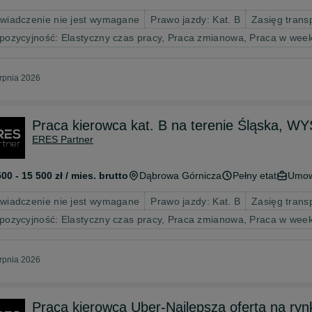
wiadczenie nie jest wymagane
Prawo jazdy: Kat. B
Zasięg trans
pozycyjność: Elastyczny czas pracy, Praca zmianowa, Praca w wee
erpnia 2026
Praca kierowca kat. B na terenie Śląska
ERES Partner
500 - 15 500 zł / mies. brutto
Dąbrowa Górnicza
Pełny etat
Umow
wiadczenie nie jest wymagane
Prawo jazdy: Kat. B
Zasięg trans
pozycyjność: Elastyczny czas pracy, Praca zmianowa, Praca w wee
erpnia 2026
Praca kierowca Uber-Najlepsza oferta na ry