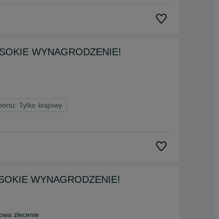
a, WYSOKIE WYNAGRODZENIE!
portu: Tylko krajowy
, WYSOKIE WYNAGRODZENIE!
wa zlecenie