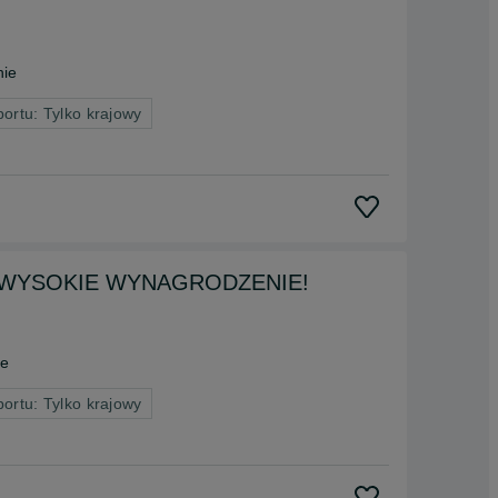
nie
portu: Tylko krajowy
owa, WYSOKIE WYNAGRODZENIE!
ie
portu: Tylko krajowy